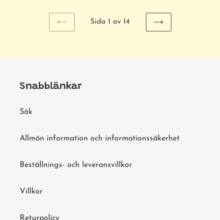
Sida 1 av 14
FÖREGÅENDE
NÄSTA
SIDA
SIDA
Snabblänkar
Sök
Allmän information och informationssäkerhet
Beställnings- och leveransvillkor
Villkor
Returpolicy