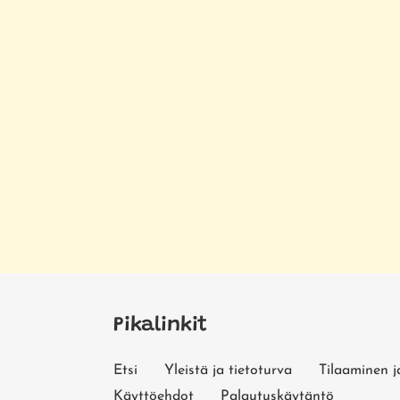
Pikalinkit
Etsi
Yleistä ja tietoturva
Tilaaminen j
Käyttöehdot
Palautuskäytäntö