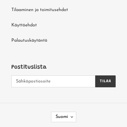
Tilaaminen ja toimitusehdot
Käyttöehdot
Palautuskäytäntö
Postituslista
TILAA
K
Suomi
I