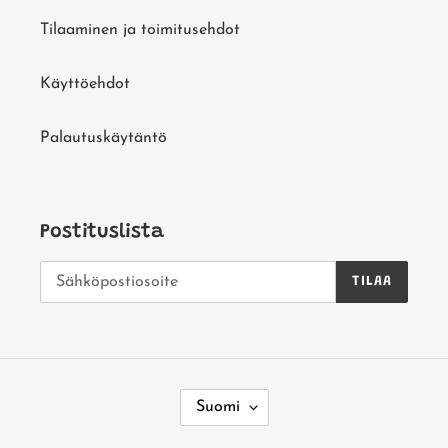
Tilaaminen ja toimitusehdot
Käyttöehdot
Palautuskäytäntö
Postituslista
TILAA
K
Suomi
I