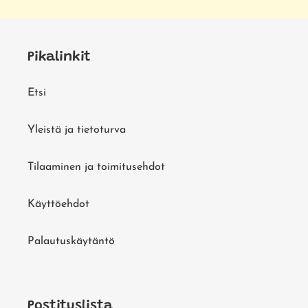
Pikalinkit
Etsi
Yleistä ja tietoturva
Tilaaminen ja toimitusehdot
Käyttöehdot
Palautuskäytäntö
Postituslista