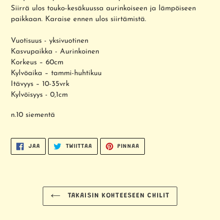
Siirrä ulos touko-kesäkuussa aurinkoiseen ja lämpöiseen
paikkaan. Karaise ennen ulos siirtämistä.
Vuotisuus - yksivuotinen
Kasvupaikka - Aurinkoinen
Korkeus – 60cm
Kylvöaika – tammi-huhtikuu
Itävyys – 10-35vrk
Kylvöisyys - 0,1cm
n.10 siementä
JAA
TWIITTAA
PINNAA
JAA
TWIITTAA
PINNAA
FACEBOOKISSA
TWITTERISSÄ
PINTERESTISSÄ
TAKAISIN KOHTEESEEN CHILIT